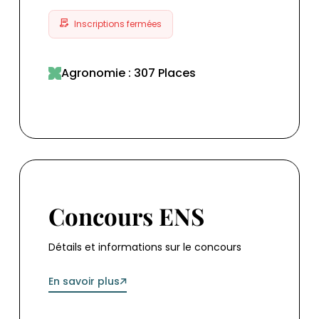
Arrêté du 20 novembre 2025 portant
Inscriptions fermées
ouverture des sessions 2026 du concours
commun d'accès dans les écoles nationales
vétérinaires
Agronomie : 307 Places
Concours ENS
Concours ENS
Détails et informations sur le concours
En savoir plus