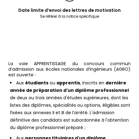
Date limite d’envoi des lettres de motivation
Se référer à la notice spécifique
La voie APPRENTISSAGE du concours commun
d’admission aux écoles nationales d’ingénieurs (AGRO)
est ouverte :
Aux
étudiants
ou
apprentis
, inscrits en
dernière
année de préparation d'un diplôme professionnel
de deux ou trois années d'études supérieures, dont les
listes des diplômes, spécialités ou options, éligibles sont
fixées aux annexes II et III de l’arrêté. L'admission
définitive des candidats est subordonnée à l'obtention
du diplôme professionnel préparé ;
Aux
personnes titulaires d'un diplôme