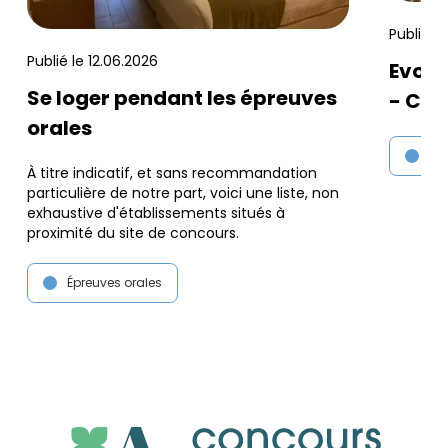
Publié l
Publié le
12.06.2026
Evolu
Se loger pendant les épreuves
- Con
orales
Épr
À titre indicatif, et sans recommandation
particulière de notre part, voici une liste, non
exhaustive d'établissements situés à
proximité du site de concours.
Épreuves orales