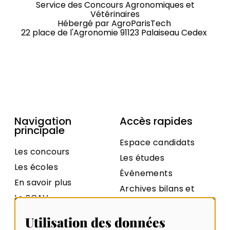
Service des Concours Agronomiques et
Vétérinaires
Hébergé par
AgroParisTech
22 place de l'Agronomie 91123 Palaiseau Cedex
Navigation
Accès rapides
principale
Espace candidats
Les concours
Les études
Les écoles
Événements
En savoir plus
Archives bilans et
Le SCAV
statistiques
Contact
Archives sujets et
Utilisation des données