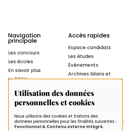
Navigation
Accès rapides
principale
Espace candidats
Les concours
Les études
Les écoles
Événements
En savoir plus
Archives bilans et
Le SCAV
statistiques
Contact
Archives sujets et
Utilisation des données
rapports
personnelles et cookies
Nous utilisons des cookies et traitons des
données personnelles pour les finalités suivantes :
Plan du site
Fonctionnel & Contenu externe intégré
.